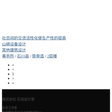
社员间的交流活性化使生产性的提高
山崎设备设计
其他建筑设计
事务所
/
石川县
/
铁骨造
/
2层楼
«
<
1
>
»
株式会社 石岛设计室
东京工作室