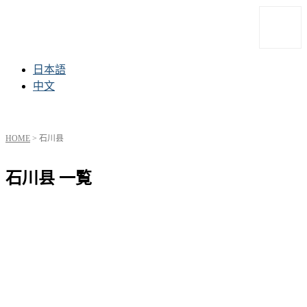
日本語
中文
HOME
>
石川县
石川县 一覧