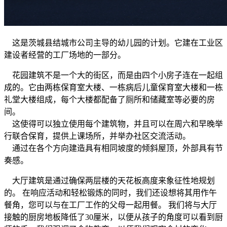
这是茨城县结城市公司主导的幼儿园的计划。它建在工业区
建设者经营的工厂场地的一部分。
花园建筑不是一个大的街区，而是由四个小房子连在一起组
成的。它由两栋保育室大楼、一栋病后儿童保育室大楼和一栋
礼堂大楼组成，每个大楼都配备了厕所和储藏室等必要的房
间。
这使得可以独立使用每个建筑物，并且可以在周六和早晚举
行联合保育，提供上课场所，并举办社区交流活动。
通过在各个方向建造具有相同坡度的倾斜屋顶，外部具有节
奏感。
大厅建筑是通过确保两层楼的天花板高度来象征性地规划
的。 在响应活动和轻松锻炼的同时，我们还设想将其用作午
餐角，您可以与在工厂工作的父母一起用餐。 我们将与大厅
接触的厨房地板降低了30厘米，以便从孩子的角度可以看到厨