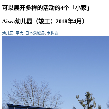
可以展开多样的活动的4个「小家」
Aiwa幼儿园
（竣工：2018年4月）
幼儿园
,
平房
,
日本茨城县
,
木构造