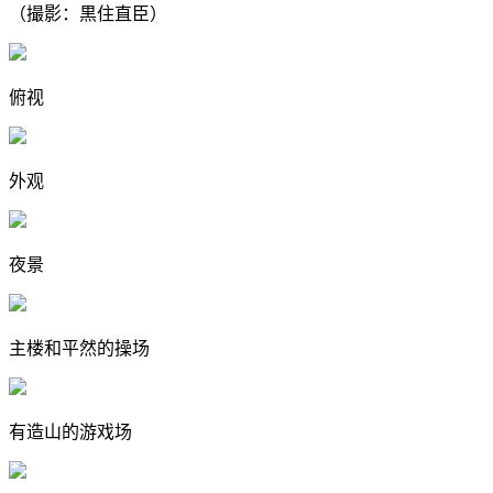
（撮影：黒住直臣）
俯视
外观
夜景
主楼和平然的操场
有造山的游戏场