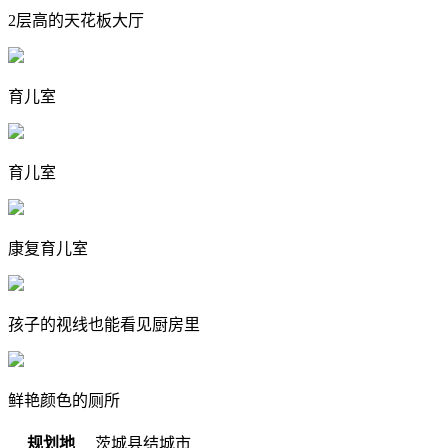
2层高的天花板大厅
育儿室
育儿室
康复育儿室
孩子的视线也能看见厨房里
鲜艳颜色的厕所
规划地
茨城县结城市