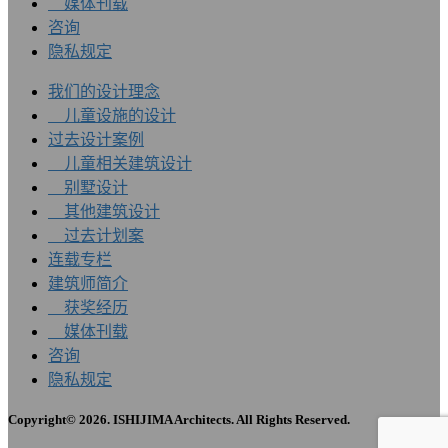
媒体刊载
咨询
隐私规定
我们的设计理念
儿童设施的设计
过去设计案例
儿童相关建筑设计
别墅设计
其他建筑设计
过去计划案
连载专栏
建筑师简介
获奖经历
媒体刊载
咨询
隐私规定
Copyright© 2026. ISHIJIMA Architects. All Rights Reserved.