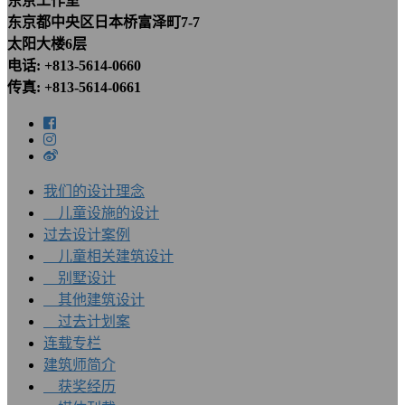
东京工作室
东京都中央区日本桥富泽町7-7
太阳大楼6层
电话: +813-5614-0660
传真: +813-5614-0661
我们的设计理念
儿童设施的设计
过去设计案例
儿童相关建筑设计
别墅设计
其他建筑设计
过去计划案
连载专栏
建筑师简介
获奖经历