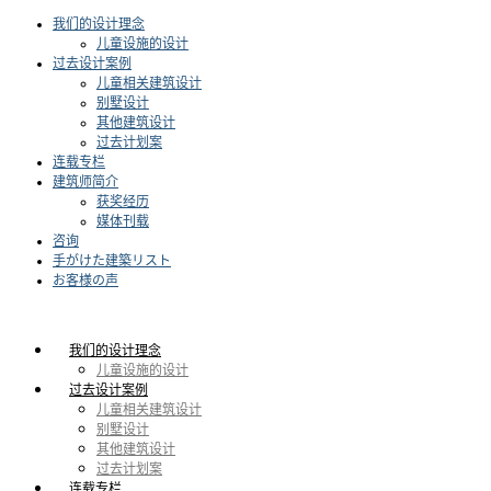
我们的设计理念
儿童设施的设计
过去设计案例
儿童相关建筑设计
别墅设计
其他建筑设计
过去计划案
连载专栏
建筑师简介
获奖经历
媒体刊载
咨询
手がけた建築リスト
お客様の声
我们的设计理念
儿童设施的设计
过去设计案例
儿童相关建筑设计
别墅设计
其他建筑设计
过去计划案
连载专栏