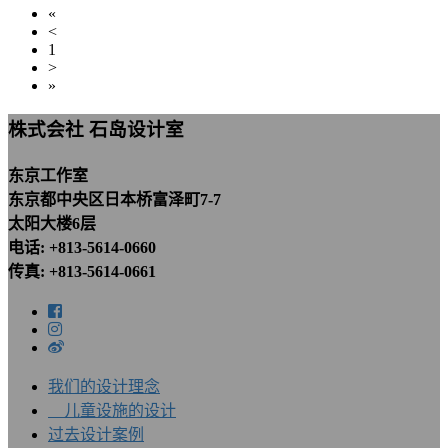
«
<
1
>
»
株式会社 石岛设计室
东京工作室
东京都中央区日本桥富泽町7-7
太阳大楼6层
电话: +813-5614-0660
传真: +813-5614-0661
我们的设计理念
儿童设施的设计
过去设计案例