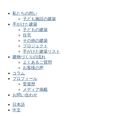
私たちの想い
子ども施設の建築
手がけた建築
子どもの建築
住宅
その他の建築
プロジェクト
手がけた建築リスト
建物づくりの流れ
よくあるご質問
お客様の声
コラム
プロフィール
受賞歴
メディア掲載
お問い合わせ
日本語
中文