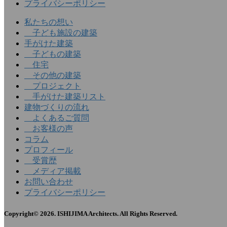
プライバシーポリシー
私たちの想い
子ども施設の建築
手がけた建築
子どもの建築
住宅
その他の建築
プロジェクト
手がけた建築リスト
建物づくりの流れ
よくあるご質問
お客様の声
コラム
プロフィール
受賞歴
メディア掲載
お問い合わせ
プライバシーポリシー
Copyright© 2026. ISHIJIMA Architects. All Rights Reserved.