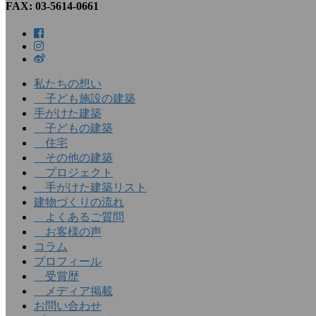
FAX: 03-5614-0661
私たちの想い
子ども施設の建築
手がけた建築
子どもの建築
住宅
その他の建築
プロジェクト
手がけた建築リスト
建物づくりの流れ
よくあるご質問
お客様の声
コラム
プロフィール
受賞歴
メディア掲載
お問い合わせ