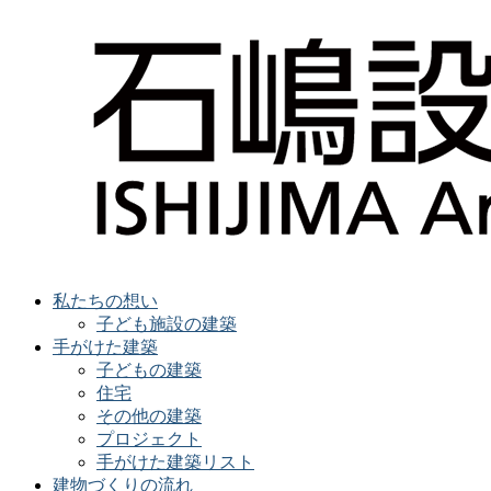
私たちの想い
子ども施設の建築
手がけた建築
子どもの建築
住宅
その他の建築
プロジェクト
手がけた建築リスト
建物づくりの流れ