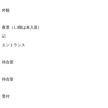
外観
夜景（1,3階は未入居）
エントランス
待合室
待合室
受付