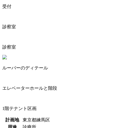
受付
診察室
診察室
ルーバーのディテール
エレベーターホールと階段
1階テナント区画
計画地
東京都練馬区
用途
診療所