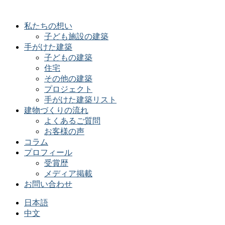
私たちの想い
子ども施設の建築
手がけた建築
子どもの建築
住宅
その他の建築
プロジェクト
手がけた建築リスト
建物づくりの流れ
よくあるご質問
お客様の声
コラム
プロフィール
受賞歴
メディア掲載
お問い合わせ
日本語
中文