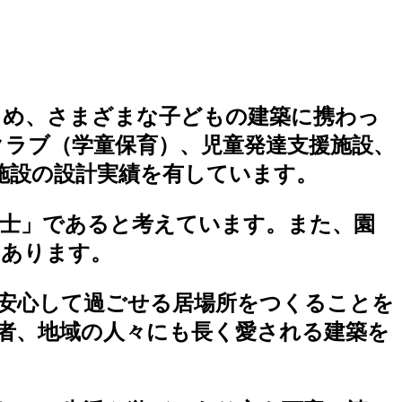
じめ、さまざまな子どもの建築に携わっ
クラブ（学童保育）、児童発達支援施設、
施設の設計実績を有しています。
士」であると考えています。また、園
もあります。
安心して過ごせる居場所をつくることを
者、地域の人々にも長く愛される建築を