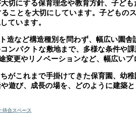
大切にする保育理念や教育方針、子ども
することを大切にしています。子どもの
現しています。
ト造など構造種別を問わず、幅広い園舎
のコンパクトな敷地まで、多様な条件や課
用途変更やリノベーションなど、幅広いプ
ちがこれまで手掛けてきた保育園、幼稚
活や遊び、成長の場を、どのように建築
。