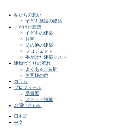
私たちの想い
子ども施設の建築
手がけた建築
子どもの建築
住宅
その他の建築
プロジェクト
手がけた建築リスト
建物づくりの流れ
よくあるご質問
お客様の声
コラム
プロフィール
受賞歴
メディア掲載
お問い合わせ
日本語
中文